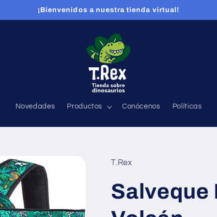
¡Bienvenidos a nuestra tienda virtual!
Novedades
Productos
Conócenos
Políticas
T.Rex
Salveque 